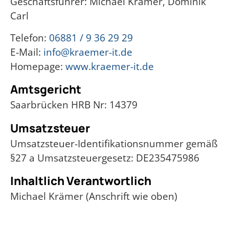
Geschäftsführer: Michael Krämer, Dominik
Carl
Telefon:
06881 / 9 36 29 29
E-Mail:
info@kraemer-it.de
Homepage:
www.kraemer-it.de
Amtsgericht
Saarbrücken HRB Nr: 14379
Umsatzsteuer
Umsatzsteuer-Identifikationsnummer gemäß
§27 a Umsatzsteuergesetz: DE235475986
Inhaltlich Verantwortlich
Michael Krämer (Anschrift wie oben)