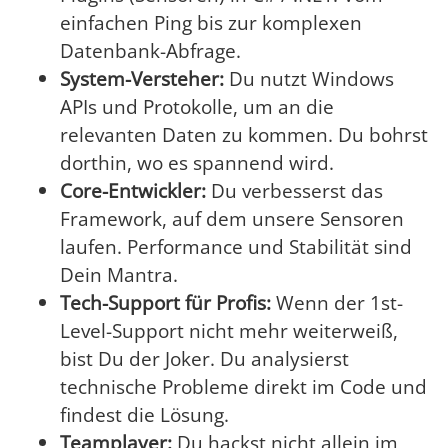
einfachen Ping bis zur komplexen
Datenbank-Abfrage.
System-Versteher:
Du nutzt Windows
APIs und Protokolle, um an die
relevanten Daten zu kommen. Du bohrst
dorthin, wo es spannend wird.
Core-Entwickler:
Du verbesserst das
Framework, auf dem unsere Sensoren
laufen. Performance und Stabilität sind
Dein Mantra.
Tech-Support für Profis:
Wenn der 1st-
Level-Support nicht mehr weiterweiß,
bist Du der Joker. Du analysierst
technische Probleme direkt im Code und
findest die Lösung.
Teamplayer:
Du hackst nicht allein im