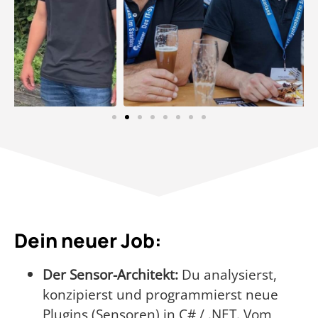
Dein neuer Job:
Der Sensor-Architekt:
Du analysierst,
konzipierst und programmierst neue
Plugins (Sensoren) in C# / .NET. Vom